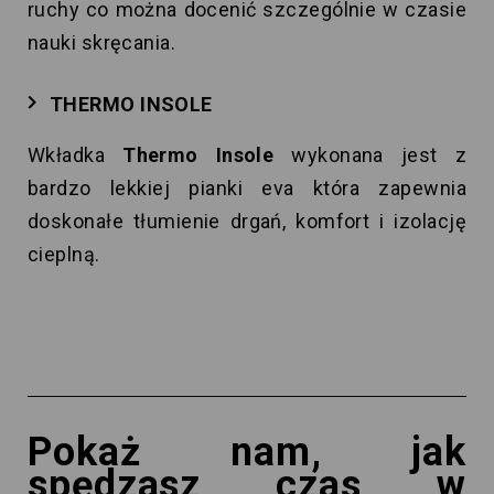
ruchy co można docenić szczególnie w czasie
nauki skręcania.
THERMO INSOLE
Wkładka
Thermo Insole
wykonana jest z
bardzo lekkiej pianki eva która zapewnia
doskonałe tłumienie drgań, komfort i izolację
cieplną.
Pokaż nam, jak
spędzasz czas w