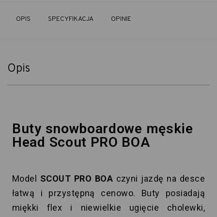
OPIS
SPECYFIKACJA
OPINIE
Opis
Buty snowboardowe męskie
Head Scout PRO BOA
Model
SCOUT PRO BOA
czyni jazdę na desce
łatwą i przystępną cenowo. Buty posiadają
miękki flex i niewielkie ugięcie cholewki,