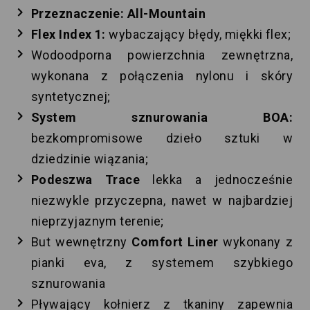
Przeznaczenie: All-Mountain
Flex Index 1:
wybaczający błędy, miękki flex;
Wodoodporna powierzchnia zewnętrzna,
wykonana z połączenia nylonu i skóry
syntetycznej;
System sznurowania BOA:
bezkompromisowe dzieło sztuki w
dziedzinie wiązania;
Podeszwa Trace
lekka a jednocześnie
niezwykle przyczepna, nawet w najbardziej
nieprzyjaznym terenie;
But wewnętrzny
Comfort Liner
wykonany z
pianki eva, z systemem szybkiego
sznurowania
Pływający kołnierz z tkaniny zapewnia