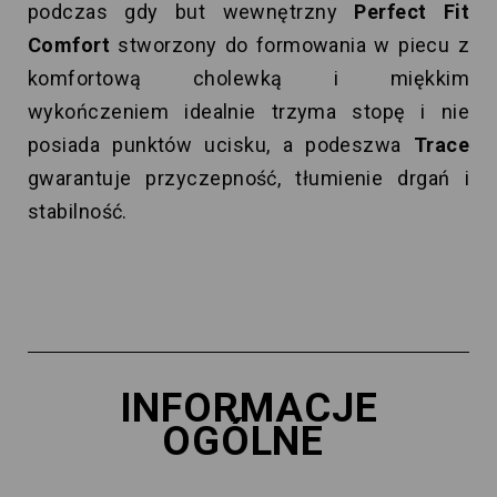
podczas gdy but wewnętrzny
Perfect Fit
Comfort
stworzony do formowania w piecu z
komfortową cholewką i miękkim
wykończeniem idealnie trzyma stopę i nie
posiada punktów ucisku, a podeszwa
Trace
gwarantuje przyczepność, tłumienie drgań i
stabilność.
INFORMACJE
OGÓLNE