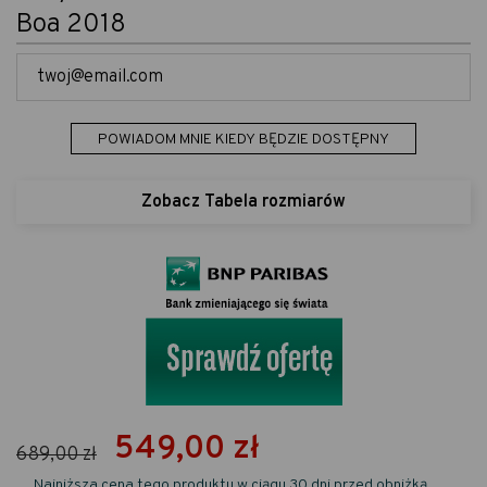
Boa 2018
POWIADOM MNIE KIEDY BĘDZIE DOSTĘPNY
Zobacz Tabela rozmiarów
549,00 zł
689,00 zł
Najniższa cena tego produktu w ciągu 30 dni przed obniżką