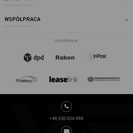
WSPÓŁPRACA
Współpraca:
+48 530 006 888