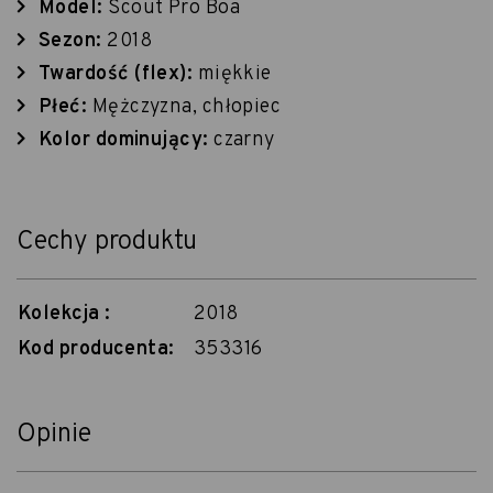
Model:
Scout Pro Boa
Sezon:
2018
Twardość (flex):
miękkie
Płeć:
Mężczyzna, chłopiec
Kolor dominujący:
czarny
Cechy produktu
Kolekcja :
2018
Kod producenta:
353316
Opinie