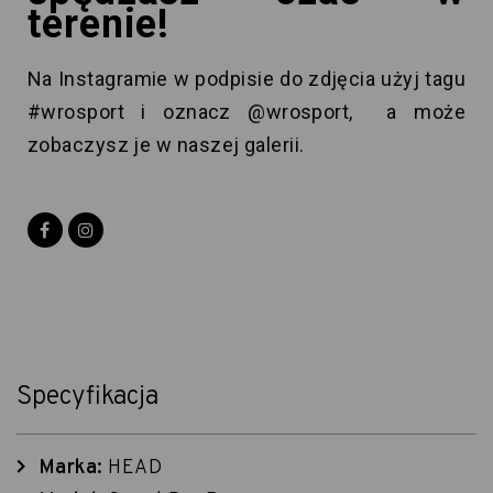
terenie!
Na Instagramie w podpisie do zdjęcia użyj tagu
#wrosport i oznacz @wrosport, a może
zobaczysz je w naszej galerii.
Specyfikacja
Marka:
HEAD