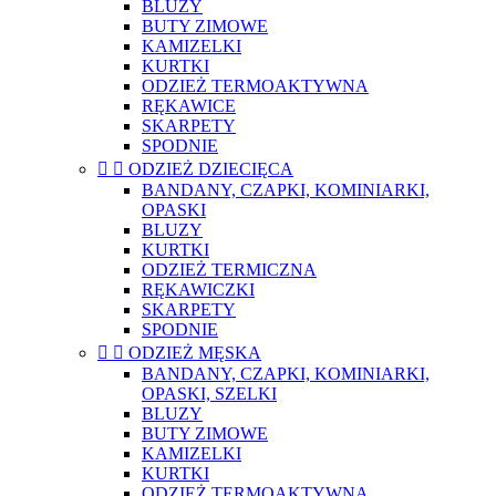
BLUZY
BUTY ZIMOWE
KAMIZELKI
KURTKI
ODZIEŻ TERMOAKTYWNA
RĘKAWICE
SKARPETY
SPODNIE


ODZIEŻ DZIECIĘCA
BANDANY, CZAPKI, KOMINIARKI,
OPASKI
BLUZY
KURTKI
ODZIEŻ TERMICZNA
RĘKAWICZKI
SKARPETY
SPODNIE


ODZIEŻ MĘSKA
BANDANY, CZAPKI, KOMINIARKI,
OPASKI, SZELKI
BLUZY
BUTY ZIMOWE
KAMIZELKI
KURTKI
ODZIEŻ TERMOAKTYWNA