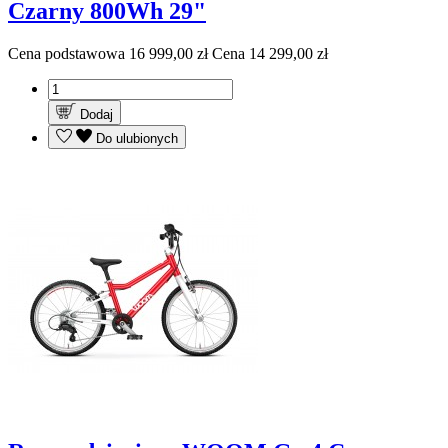
Czarny 800Wh 29"
Cena podstawowa
16 999,00 zł
Cena
14 299,00 zł
Dodaj
Do ulubionych