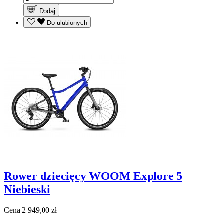
Dodaj
Do ulubionych
Rower dziecięcy WOOM Explore 5
Niebieski
Cena
2 949,00 zł