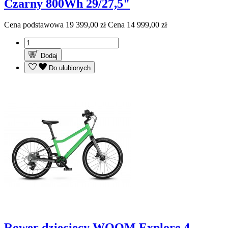
Czarny 800Wh 29/27,5"
Cena podstawowa
19 399,00 zł
Cena
14 999,00 zł
Dodaj
Do ulubionych
Rower dziecięcy WOOM Explore 4