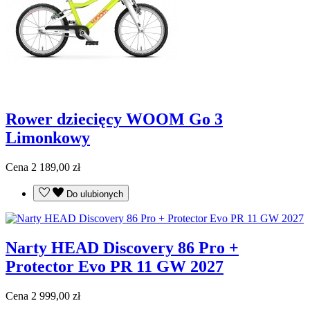
Rower dziecięcy WOOM Go 3
Limonkowy
Cena
2 189,00 zł
Do ulubionych
Narty HEAD Discovery 86 Pro +
Protector Evo PR 11 GW 2027
Cena
2 999,00 zł