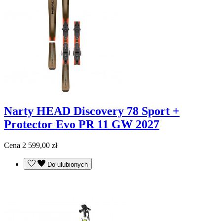
Narty HEAD Discovery 78 Sport +
Protector Evo PR 11 GW 2027
Cena
2 599,00 zł
Do ulubionych