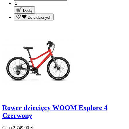
Dodaj
Do ulubionych
Rower dziecięcy WOOM Explore 4
Czerwony
Cena
2 749,00 zł