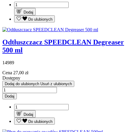
Dodaj
Do ulubionych
Odtłuszczacz SPEEDCLEAN Degreaser
500 ml
14989
Cena
27,00 zł
Dostępny
Dodaj do ulubionych
Usuń z ulubionych
Dodaj
Dodaj
Do ulubionych