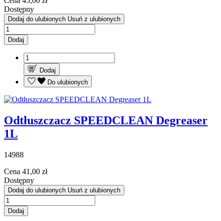
Cena
45,00 zł
Dostępny
Dodaj do ulubionych
Usuń z ulubionych
Dodaj
Dodaj
Do ulubionych
Odtłuszczacz SPEEDCLEAN Degreaser
1L
14988
Cena
41,00 zł
Dostępny
Dodaj do ulubionych
Usuń z ulubionych
Dodaj