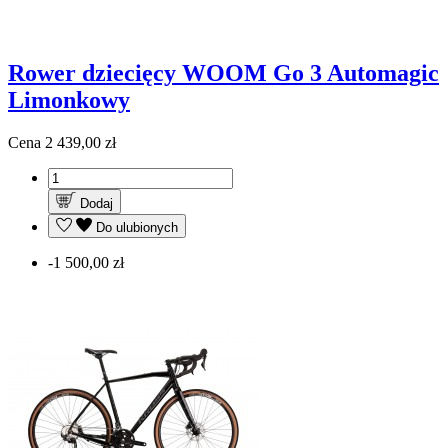
Rower dziecięcy WOOM Go 3 Automagic
Limonkowy
Cena
2 439,00 zł
Dodaj
Do ulubionych
-1 500,00 zł