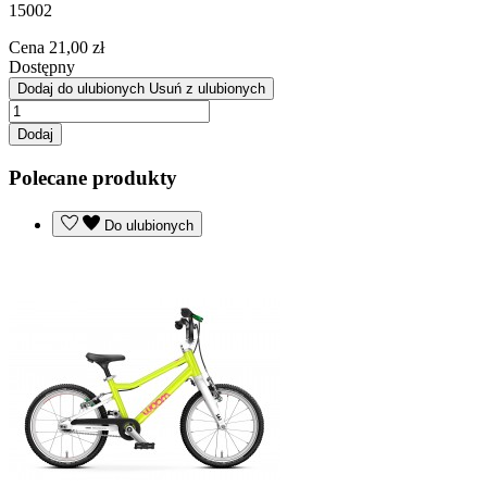
15002
Cena
21,00 zł
Dostępny
Dodaj do ulubionych
Usuń z ulubionych
Dodaj
Polecane produkty
Do ulubionych