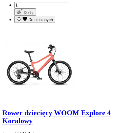
Dodaj
Do ulubionych
Rower dziecięcy WOOM Explore 4
Koralowy