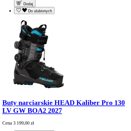
Dodaj
Do ulubionych
Buty narciarskie HEAD Kaliber Pro 130
LV GW BOA2 2027
Cena
3 199,00 zł