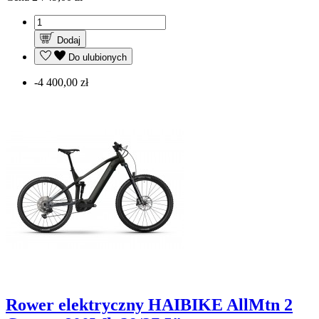
Dodaj
Do ulubionych
-4 400,00 zł
Rower elektryczny HAIBIKE AllMtn 2