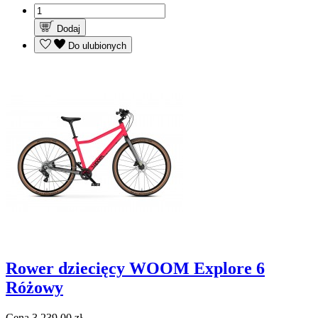
Dodaj
Do ulubionych
Rower dziecięcy WOOM Explore 6
Różowy
Cena
3 239,00 zł