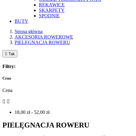
RĘKAWICE
SKARPETY
SPODNIE
BUTY
Strona główna
AKCESORIA ROWEROWE
PIELĘGNACJA ROWERU

Tak
Filtry:
Cena
Cena


18,00 zł - 52,00 zł
PIELĘGNACJA ROWERU