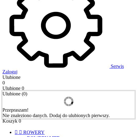
Serwis
Zaloguj
Ulubione
0
Ulubione
0
Ulubione
(
0
)
Przepraszam!
Nie znaleziono danych. Dodaj do ulubionych pierwszy.
Koszyk
0


ROWERY