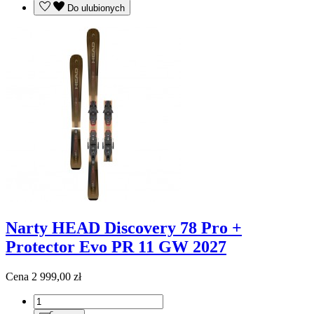
Do ulubionych
Narty HEAD Discovery 78 Pro +
Protector Evo PR 11 GW 2027
Cena
2 999,00 zł