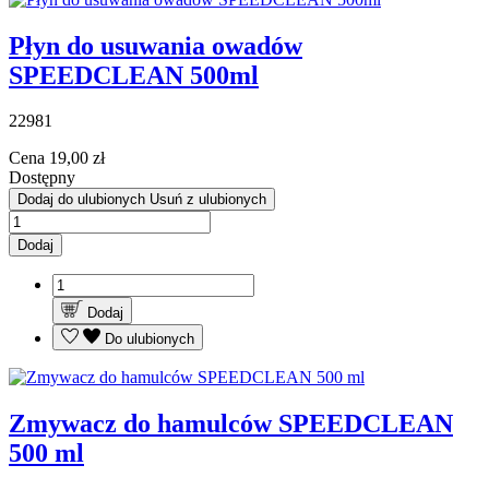
Płyn do usuwania owadów
SPEEDCLEAN 500ml
22981
Cena
19,00 zł
Dostępny
Dodaj do ulubionych
Usuń z ulubionych
Dodaj
Dodaj
Do ulubionych
Zmywacz do hamulców SPEEDCLEAN
500 ml