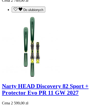
Cena
2 749,00 zł
Do ulubionych
Narty HEAD Discovery 82 Sport +
Protector Evo PR 11 GW 2027
Cena
2 599,00 zł