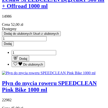
+ Offroad 1000 ml
14986
Cena
52,00 zł
Dostępny
Dodaj do ulubionych
Usuń z ulubionych
Dodaj
Dodaj
Do ulubionych
Płyn do mycia roweru SPEEDCLEAN
Pink Bike 1000 ml
22982