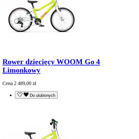
Rower dziecięcy WOOM Go 4
Limonkowy
Cena
2 489,00 zł
Do ulubionych