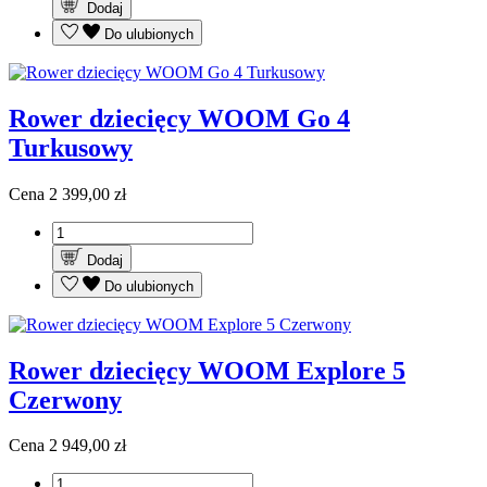
Dodaj
Do ulubionych
Rower dziecięcy WOOM Go 4
Turkusowy
Cena
2 399,00 zł
Dodaj
Do ulubionych
Rower dziecięcy WOOM Explore 5
Czerwony
Cena
2 949,00 zł