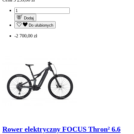
Dodaj
Do ulubionych
-2 700,00 zł
Rower elektryczny FOCUS Thron² 6.6