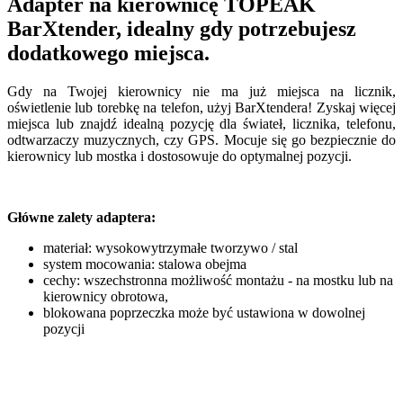
Adapter na kierownicę TOPEAK
BarXtender, idealny gdy potrzebujesz
dodatkowego miejsca.
Gdy na Twojej kierownicy nie ma już miejsca na licznik,
oświetlenie lub torebkę na telefon, użyj BarXtendera! Zyskaj więcej
miejsca lub znajdź idealną pozycję dla świateł, licznika, telefonu,
odtwarzaczy muzycznych, czy GPS. Mocuje się go bezpiecznie do
kierownicy lub mostka i dostosowuje do optymalnej pozycji.
Główne zalety adaptera:
materiał: wysokowytrzymałe tworzywo / stal
system mocowania: stalowa obejma
cechy: wszechstronna możliwość montażu - na mostku lub na
kierownicy obrotowa,
blokowana poprzeczka może być ustawiona w dowolnej
pozycji