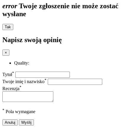
error
Twoje zgłoszenie nie może zostać
wysłane
Tak
Napisz swoją opinię
×
Quality:
*
Tytuł
*
Twoje imię i nazwisko
*
Recenzja
*
Pola wymagane
Anuluj
Wyślij