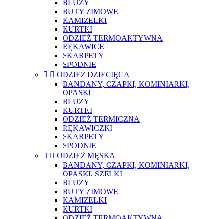
BLUZY
BUTY ZIMOWE
KAMIZELKI
KURTKI
ODZIEŻ TERMOAKTYWNA
RĘKAWICE
SKARPETY
SPODNIE


ODZIEŻ DZIECIĘCA
BANDANY, CZAPKI, KOMINIARKI,
OPASKI
BLUZY
KURTKI
ODZIEŻ TERMICZNA
RĘKAWICZKI
SKARPETY
SPODNIE


ODZIEŻ MĘSKA
BANDANY, CZAPKI, KOMINIARKI,
OPASKI, SZELKI
BLUZY
BUTY ZIMOWE
KAMIZELKI
KURTKI
ODZIEŻ TERMOAKTYWNA