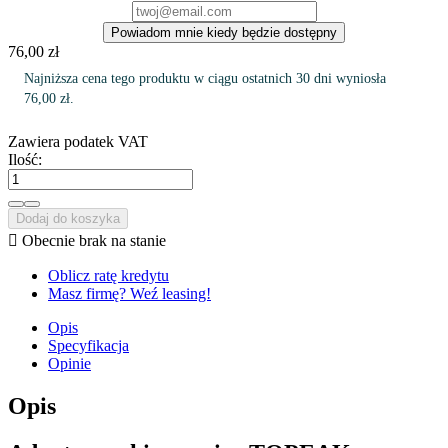
Powiadom mnie kiedy będzie dostępny
76,00 zł
Najniższa cena tego produktu w ciągu ostatnich 30 dni wyniosła
76,00 zł.
Zawiera podatek VAT
Ilość:
Dodaj do koszyka

Obecnie brak na stanie
Oblicz ratę kredytu
Masz firmę? Weź leasing!
Opis
Specyfikacja
Opinie
Opis