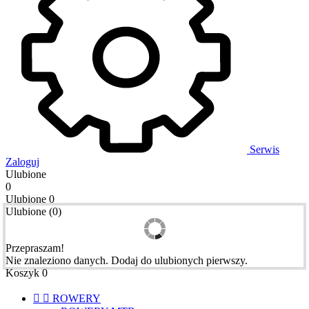
Serwis
Zaloguj
Ulubione
0
Ulubione
0
Ulubione
(
0
)
Przepraszam!
Nie znaleziono danych. Dodaj do ulubionych pierwszy.
Koszyk
0


ROWERY