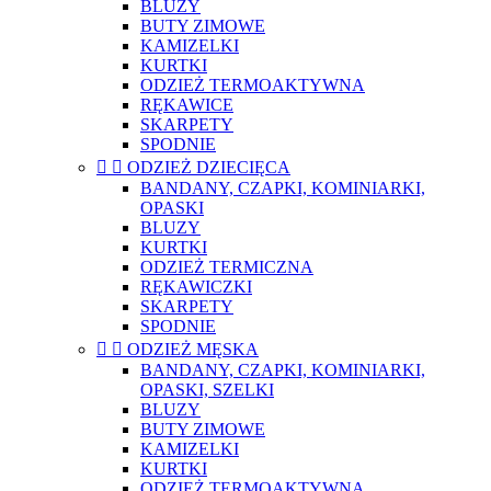
BLUZY
BUTY ZIMOWE
KAMIZELKI
KURTKI
ODZIEŻ TERMOAKTYWNA
RĘKAWICE
SKARPETY
SPODNIE


ODZIEŻ DZIECIĘCA
BANDANY, CZAPKI, KOMINIARKI,
OPASKI
BLUZY
KURTKI
ODZIEŻ TERMICZNA
RĘKAWICZKI
SKARPETY
SPODNIE


ODZIEŻ MĘSKA
BANDANY, CZAPKI, KOMINIARKI,
OPASKI, SZELKI
BLUZY
BUTY ZIMOWE
KAMIZELKI
KURTKI
ODZIEŻ TERMOAKTYWNA