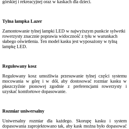
górskiej i rekreacyjnej oraz w kaskach dla dzieci.
Tylna lampka Lazer
Zamontowanie tylnej lampki LED w najwyższym punkcie sylwetki
rowerzysty znacznie poprawia widoczność z tyłu w warunkach
słabego oświetlenia. Ten model kasku jest wyposażony w tylną
lampkę LED.
Regulowany kosz
Regulowany kosz umożliwia przesuwanie tylnej części systemu
mocowania w górę i w dół, aby dostosować rozmiar kasku w
płaszczyźnie pionowej zgodnie z preferencjami rowerzysty i
uzyskać komfortowe dopasowanie.
Rozmiar uniwersalny
Uniwersalny rozmiar dla każdego. Skorupę kasku i system
dopasowania zaprojektowano tak, aby kask można było dopasować