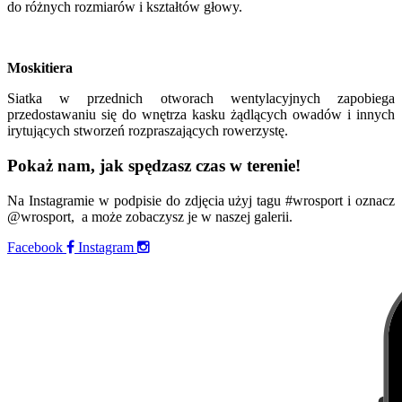
do różnych rozmiarów i kształtów głowy.
Moskitiera
Siatka w przednich otworach wentylacyjnych zapobiega
przedostawaniu się do wnętrza kasku żądlących owadów i innych
irytujących stworzeń rozpraszających rowerzystę.
Pokaż nam, jak spędzasz czas w terenie!
Na Instagramie w podpisie do zdjęcia użyj tagu #wrosport i oznacz
@wrosport, a może zobaczysz je w naszej galerii.
Facebook
Instagram