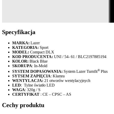
Specyfikacja
MARKA:
Lazer
KATEGORIA:
Sport
MODEL:
Compact DLX
KOD PRODUCENTA:
UNI / 54- 61 / BLC2197885194
KOLOR:
Black Blue
SKORUPA
: In-Mold
®
SYSTEM DOPASOWANIA:
System Lazer Turnfit
Plus
SYTSEM ZAPIĘCIA
: Klamra
WENTYLACJA:
21 otworów wentylacyjnych
LED
: Tylne światło LED
WAGA
: 320g / S
CERTYFIKAT
: CE – CPSC – AS
Cechy produktu