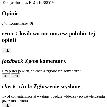
Kod producenta:
BLC2197885194
Opinie
chat
Komentarze (0)
error
Chwilowo nie możesz polubić tej
opinii
Tak
feedback
Zgłoś komentarz
Czy jesteś pewien, że chcesz zgłosić ten komentarz?
Nie
Tak
check_circle
Zgłoszenie wysłane
Twój komentarz został wysłany i będzie widoczny po zatwierdzeniu
przez moderatora.
Tak