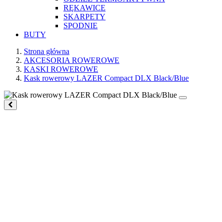
RĘKAWICE
SKARPETY
SPODNIE
BUTY
Strona główna
AKCESORIA ROWEROWE
KASKI ROWEROWE
Kask rowerowy LAZER Compact DLX Black/Blue