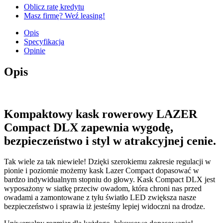
Oblicz ratę kredytu
Masz firmę? Weź leasing!
Opis
Specyfikacja
Opinie
Opis
Kompaktowy kask rowerowy LAZER
Compact DLX zapewnia wygodę,
bezpieczeństwo i styl w atrakcyjnej cenie.
Tak wiele za tak niewiele! Dzięki szerokiemu zakresie regulacji w
pionie i poziomie możemy kask Lazer Compact dopasować w
bardzo indywidualnym stopniu do głowy. Kask Compact DLX jest
wyposażony w siatkę przeciw owadom, która chroni nas przed
owadami a zamontowane z tyłu światło LED zwiększa nasze
bezpieczeństwo i sprawia iż jesteśmy lepiej widoczni na drodze.