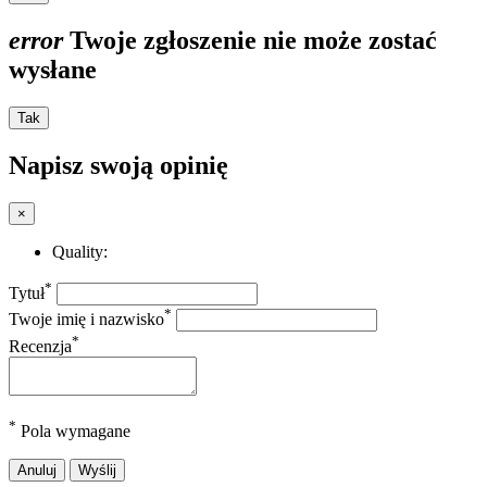
error
Twoje zgłoszenie nie może zostać
wysłane
Tak
Napisz swoją opinię
×
Quality:
*
Tytuł
*
Twoje imię i nazwisko
*
Recenzja
*
Pola wymagane
Anuluj
Wyślij