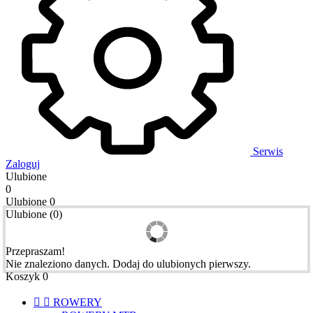
Serwis
Zaloguj
Ulubione
0
Ulubione
0
Ulubione
(
0
)
Przepraszam!
Nie znaleziono danych. Dodaj do ulubionych pierwszy.
Koszyk
0


ROWERY