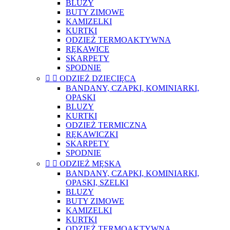
BLUZY
BUTY ZIMOWE
KAMIZELKI
KURTKI
ODZIEŻ TERMOAKTYWNA
RĘKAWICE
SKARPETY
SPODNIE


ODZIEŻ DZIECIĘCA
BANDANY, CZAPKI, KOMINIARKI,
OPASKI
BLUZY
KURTKI
ODZIEŻ TERMICZNA
RĘKAWICZKI
SKARPETY
SPODNIE


ODZIEŻ MĘSKA
BANDANY, CZAPKI, KOMINIARKI,
OPASKI, SZELKI
BLUZY
BUTY ZIMOWE
KAMIZELKI
KURTKI
ODZIEŻ TERMOAKTYWNA