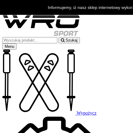
Bezpłatna wysyłka od 500zł
Informujemy, iż nasz sklep internetowy wykor
Szukasz porady?
+48 530 006 888
Szukaj
Menu
Wypożycz