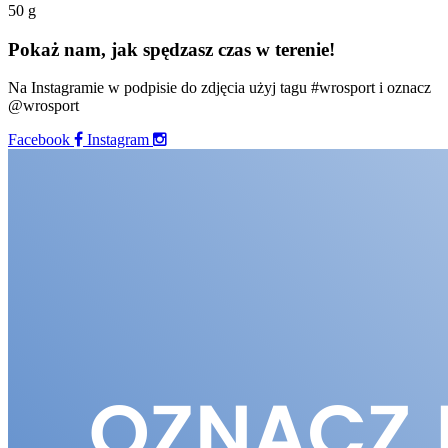
50 g
Pokaż nam, jak spędzasz czas w terenie!
Na Instagramie w podpisie do zdjęcia użyj tagu #wrosport i oznacz
@wrosport
Facebook
Instagram