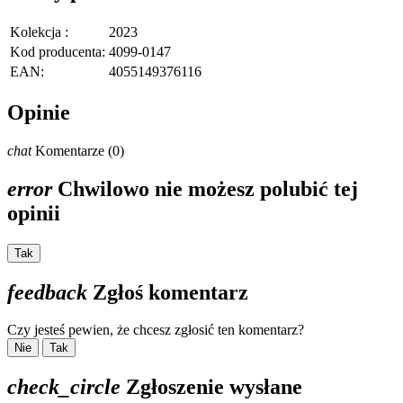
Kolekcja :
2023
Kod producenta:
4099-0147
EAN:
4055149376116
Opinie
chat
Komentarze (0)
error
Chwilowo nie możesz polubić tej
opinii
Tak
feedback
Zgłoś komentarz
Czy jesteś pewien, że chcesz zgłosić ten komentarz?
Nie
Tak
check_circle
Zgłoszenie wysłane