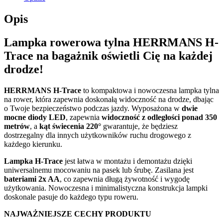
Opis
Lampka rowerowa tylna HERRMANS H-
Trace na bagażnik oświetli Cię na każdej
drodze!
HERRMANS H-Trace
to kompaktowa i nowoczesna lampka tylna
na rower, która zapewnia doskonałą widoczność na drodze, dbając
o Twoje bezpieczeństwo podczas jazdy. Wyposażona w
dwie
mocne diody LED
, zapewnia
widoczność z odległości ponad 350
metrów
, a
kąt świecenia 220°
gwarantuje, że będziesz
dostrzegalny dla innych użytkowników ruchu drogowego z
każdego kierunku.
Lampka H-Trace
jest łatwa w montażu i demontażu dzięki
uniwersalnemu mocowaniu na pasek lub śrubę. Zasilana jest
bateriami 2x AA
, co zapewnia długą żywotność i wygodę
użytkowania. Nowoczesna i minimalistyczna konstrukcja lampki
doskonale pasuje do każdego typu roweru.
NAJWAŻNIEJSZE CECHY PRODUKTU