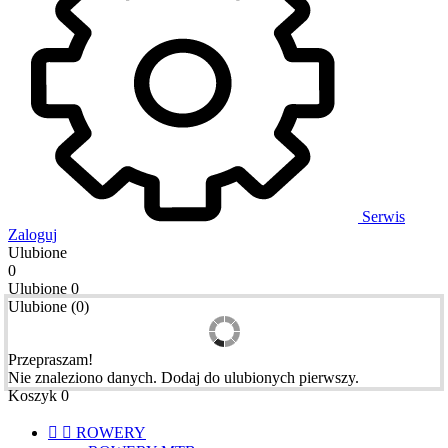
Serwis
Zaloguj
Ulubione
0
Ulubione
0
Ulubione
(
0
)
Przepraszam!
Nie znaleziono danych. Dodaj do ulubionych pierwszy.
Koszyk
0


ROWERY