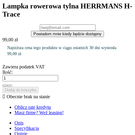
Lampka rowerowa tylna HERRMANS H-
Trace
Powiadom mnie kiedy będzie dostępny
99,00 zł
Najniższa cena tego produktu w ciągu ostatnich 30 dni wyniosła
99,00 zł.
Zawiera podatek VAT
Ilość:
Dodaj do koszyka

Obecnie brak na stanie
Oblicz ratę kredytu
Masz firmę? Weź leasing!
Opis
Specyfikacja
Opinie