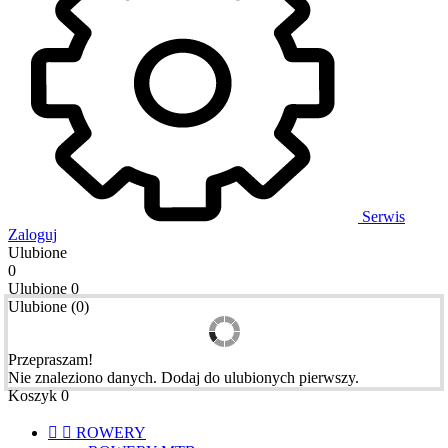
Serwis
Zaloguj
Ulubione
0
Ulubione
0
Ulubione
(
0
)
Przepraszam!
Nie znaleziono danych. Dodaj do ulubionych pierwszy.
Koszyk
0


ROWERY