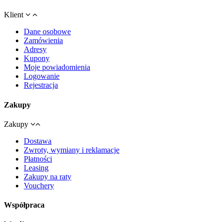
Klient
Dane osobowe
Zamówienia
Adresy
Kupony
Moje powiadomienia
Logowanie
Rejestracja
Zakupy
Zakupy
Dostawa
Zwroty, wymiany i reklamacje
Płatności
Leasing
Zakupy na raty
Vouchery
Współpraca