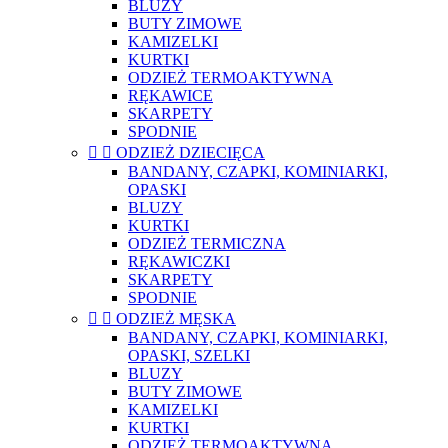
BLUZY
BUTY ZIMOWE
KAMIZELKI
KURTKI
ODZIEŻ TERMOAKTYWNA
RĘKAWICE
SKARPETY
SPODNIE


ODZIEŻ DZIECIĘCA
BANDANY, CZAPKI, KOMINIARKI,
OPASKI
BLUZY
KURTKI
ODZIEŻ TERMICZNA
RĘKAWICZKI
SKARPETY
SPODNIE


ODZIEŻ MĘSKA
BANDANY, CZAPKI, KOMINIARKI,
OPASKI, SZELKI
BLUZY
BUTY ZIMOWE
KAMIZELKI
KURTKI
ODZIEŻ TERMOAKTYWNA