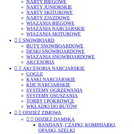
NARTY BIEGOWE
NARTY JUNIORSKIE
NARTY SKITUROWE
NARTY ZJAZDOWE
WIĄZANIA BIEGOWE
WIĄZANIA NARCIARSKIE
WIĄZANIA SKITUROWE


SNOWBOARD
BUTY SNOWBOARDOWE
DESKI SNOWBOARDOWE
WIĄZANIA SNOWBOARDOWE
AKCESORIA


AKCESORIA NARCIARSKIE
GOGLE
KASKI NARCIARSKIE
KIJE NARCIARSKIE
SYSTEMY OGRZEWANIA
SYSTEMY OSUSZANIA
TORBY I POKROWCE
WKŁADKI DO BUTÓW


ODZIEŻ ZIMOWA


ODZIEŻ DAMSKA
BANDANY, CZAPKI, KOMINIARKI,
OPASKI, SZELKI