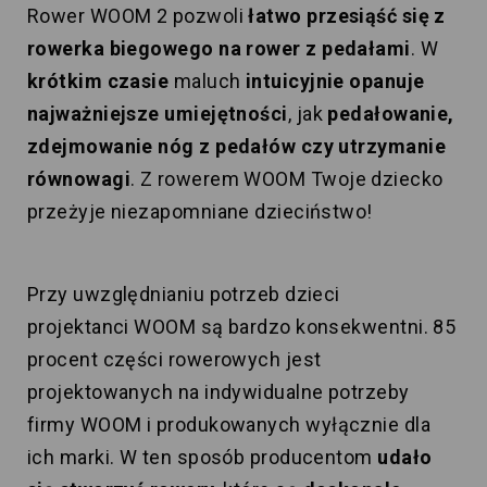
Rower WOOM 2 pozwoli
łatwo przesiąść się z
rowerka biegowego na rower z pedałami
. W
krótkim czasie
maluch
intuicyjnie opanuje
najważniejsze umiejętności
, jak
pedałowanie,
zdejmowanie nóg z pedałów czy utrzymanie
równowagi
. Z rowerem WOOM Twoje dziecko
przeżyje niezapomniane dzieciństwo!
Przy uwzględnianiu potrzeb dzieci
projektanci WOOM są bardzo konsekwentni. 85
procent części rowerowych jest
projektowanych na indywidualne potrzeby
firmy WOOM i produkowanych wyłącznie dla
ich marki. W ten sposób producentom
udało