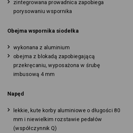
zintegrowana prowadnica zapobiega
porysowaniu wspornika
Obejma wspornika siodełka
wykonana z aluminium
obejma z blokadą zapobiegającą
przekręcaniu, wyposażona w śrubę
imbusową 4 mm
Napęd
lekkie, kute korby aluminiowe o długości 80
mm i niewielkim rozstawie pedałów
(współczynnik Q)