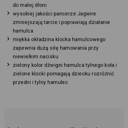
do małej dłoni
wysokiej jakości pancerze Jagwire
zmniejszają tarcie i poprawiają działanie
hamulca
miękka okładzina klocka hamulcowego
zapewnia dużą siłę hamowania przy
niewielkim nacisku
zielony kolor dźwigni hamulca tylnego koła i
zielone klocki pomagają dziecku rozróżnić
przedni i tylny hamulec