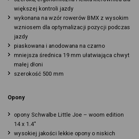
większej kontroli jazdy
wykonana na wzór rowerów BMX z wysokim
wzniosem dla optymalizacji pozycji podczas
jazdy
piaskowana i anodowana na czarno
mniejsza średnica 19 mm ułatwiająca chwyt
małej dłoni
szerokość 500 mm
Opony
opony Schwalbe Little Joe – woom edition
14 x 1.4″
wysokiej jakości lekkie opony o niskich