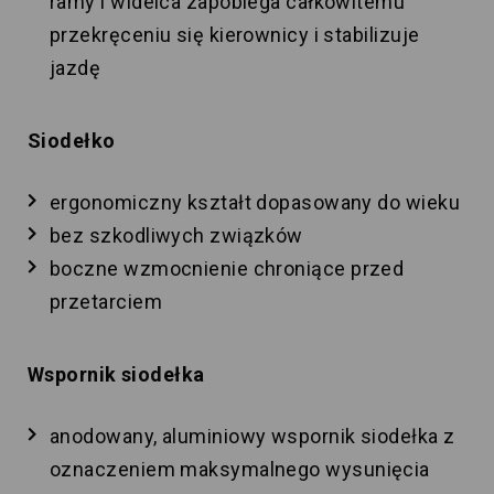
ramy i widelca zapobiega całkowitemu
przekręceniu się kierownicy i stabilizuje
jazdę
Siodełko
ergonomiczny kształt dopasowany do wieku
bez szkodliwych związków
boczne wzmocnienie chroniące przed
przetarciem
Wspornik siodełka
anodowany, aluminiowy wspornik siodełka z
oznaczeniem maksymalnego wysunięcia