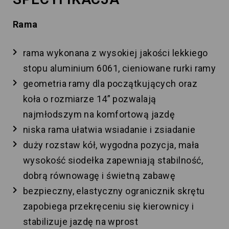
Rama
rama wykonana z wysokiej jakości lekkiego
stopu aluminium 6061, cieniowane rurki ramy
geometria ramy dla początkujących oraz
koła o rozmiarze 14” pozwalają
najmłodszym na komfortową jazdę
niska rama ułatwia wsiadanie i zsiadanie
duży rozstaw kół, wygodna pozycja, mała
wysokość siodełka zapewniają stabilność,
dobrą równowagę i świetną zabawę‎
bezpieczny, elastyczny ogranicznik skrętu
zapobiega przekręceniu się kierownicy i
stabilizuje jazdę na wprost