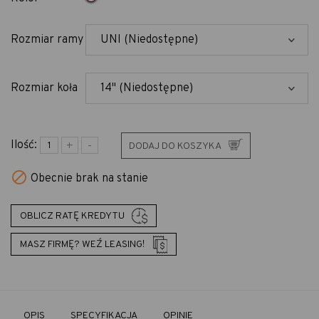
Rozmiar ramy
Rozmiar koła
Ilość:
DODAJ DO KOSZYKA

Obecnie brak na stanie
OBLICZ RATĘ KREDYTU
MASZ FIRMĘ? WEŹ LEASING!
OPIS
SPECYFIKACJA
OPINIE