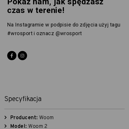
Pokaż nam, jak spędzasz
czas w terenie!
Na Instagramie w podpisie do zdjęcia użyj tagu
#wrosport i oznacz @wrosport
Specyfikacja
Producent:
Woom
Model:
Woom 2