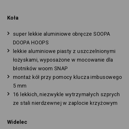
Koła
super lekkie aluminiowe obręcze SOOPA
DOOPA HOOPS
lekkie aluminiowe piasty z uszczelnionymi
łożyskami, wyposażone w mocowanie dla
błotników woom SNAP
montaż kół przy pomocy klucza imbusowego
5 mm
16 lekkich, niezwykle wytrzymałych szprych
ze stali nierdzewnej w zaplocie krzyżowym
Widelec