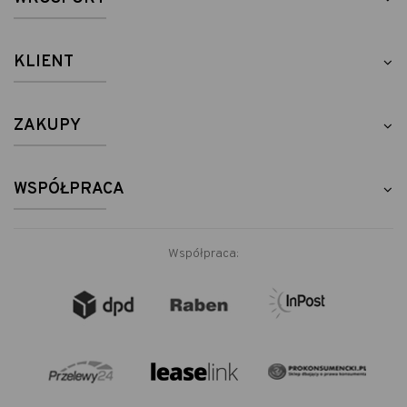
KLIENT
ZAKUPY
WSPÓŁPRACA
Współpraca: