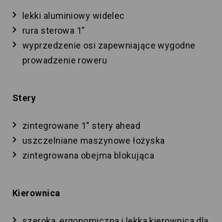
lekki aluminiowy widelec
rura sterowa 1”
wyprzedzenie osi zapewniające wygodne
prowadzenie roweru
Stery
zintegrowane 1” stery ahead
uszczelniane maszynowe łożyska
zintegrowana obejma blokująca
Kierownica
szeroka, ergonomiczna i lekka kierownica dla