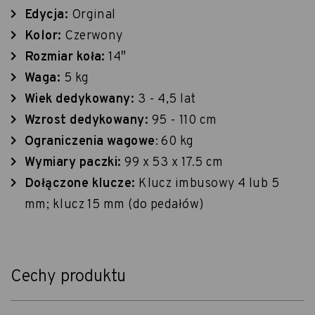
Edycja:
Orginal
Kolor:
Czerwony
Rozmiar koła:
14″
Waga:
5 kg
Wiek dedykowany:
3 - 4,5 lat
Wzrost dedykowany:
95 - 110 cm
Ograniczenia wagowe
: 60 kg
Wymiary paczki:
99 x 53 x 17.5 cm
Dołączone klucze:
Klucz imbusowy 4 lub 5
mm; klucz 15 mm (do pedałów)
Cechy produktu